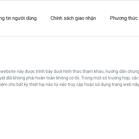
ng tin người dùng
Chính sách giao nhận
Phương thức 
ng website này được trình bày dưới hình thức tham khảo, hướng dẫn chu
t đối không phải hoàn toàn không có lỗi. Trong một số trường hợp, các
 cho bất kỳ thiệt hại nào từ việc truy cập hoặc sử dụng trang web này