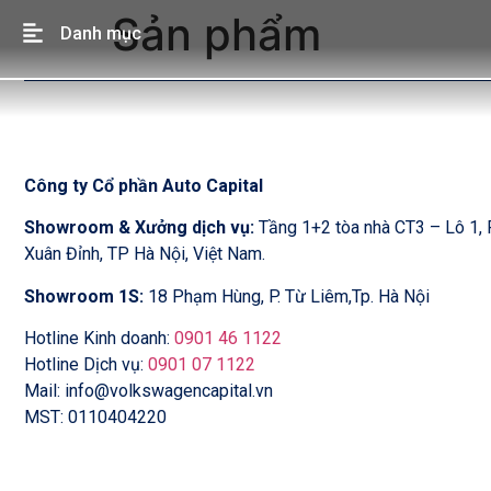
Sản phẩm
Danh mục
Công ty Cổ phần Auto Capital
Showroom & Xưởng dịch vụ:
Tầng 1+2 tòa nhà CT3 – Lô 1
Xuân Đỉnh, TP Hà Nội, Việt Nam.
Showroom 1S:
18 Phạm Hùng, P. Từ Liêm,Tp. Hà Nội
Hotline Kinh doanh:
0901 46 1122
Hotline Dịch vụ:
0901 07 1122
Mail: info@volkswagencapital.vn
MST: 0110404220