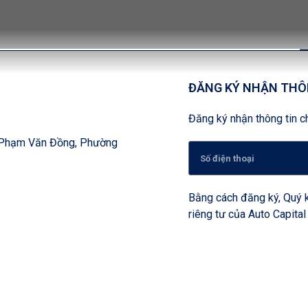
ĐĂNG KÝ NHẬN THÔ
Đăng ký nhận thông tin ch
, Phạm Văn Đồng, Phường
Bằng cách đăng ký, Quý k
riêng tư của Auto Capital