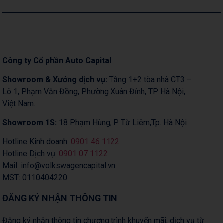
Công ty Cổ phần Auto Capital
Showroom & Xưởng dịch vụ:
Tầng 1+2 tòa nhà CT3 –
Lô 1, Phạm Văn Đồng, Phường Xuân Đỉnh, TP Hà Nội,
Việt Nam.
Showroom 1S:
18 Phạm Hùng, P. Từ Liêm,Tp. Hà Nội
Hotline Kinh doanh:
0901 46 1122
Hotline Dịch vụ:
0901 07 1122
Mail: info@volkswagencapital.vn
MST: 0110404220
ĐĂNG KÝ NHẬN THÔNG TIN
Đăng ký nhận thông tin chương trình khuyến mãi, dịch vụ từ