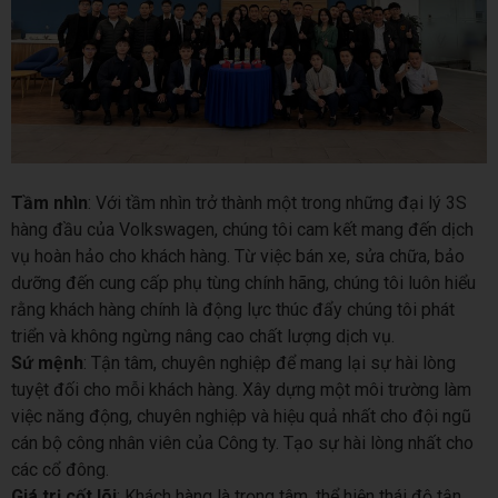
Tầm nhìn
: Với tầm nhìn trở thành một trong những đại lý 3S
hàng đầu của Volkswagen, chúng tôi cam kết mang đến dịch
vụ hoàn hảo cho khách hàng. Từ việc bán xe, sửa chữa, bảo
dưỡng đến cung cấp phụ tùng chính hãng, chúng tôi luôn hiểu
rằng khách hàng chính là động lực thúc đẩy chúng tôi phát
triển và không ngừng nâng cao chất lượng dịch vụ.
Sứ mệnh
: Tận tâm, chuyên nghiệp để mang lại sự hài lòng
tuyệt đối cho mỗi khách hàng. Xây dựng một môi trường làm
việc năng động, chuyên nghiệp và hiệu quả nhất cho đội ngũ
cán bộ công nhân viên của Công ty. Tạo sự hài lòng nhất cho
các cổ đông.
Giá trị cốt lõi
: Khách hàng là trọng tâm, thể hiện thái độ tận