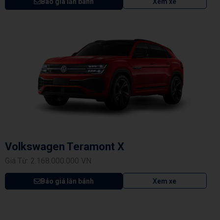
Báo giá lăn bánh
Xem xe
Volkswagen Teramont X
Giá Từ: 2.168.000.000 VN
Báo giá lăn bánh
Xem xe