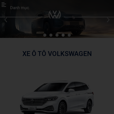
Danh mục
XE Ô TÔ VOLKSWAGEN