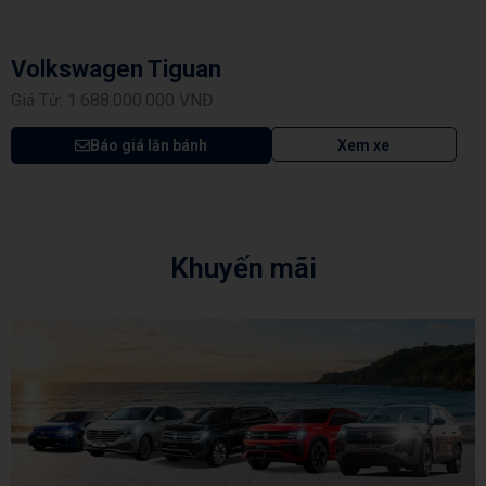
Volkswagen Tiguan
Giá Từ: 1.688.000.000 VNĐ
Báo giá lăn bánh
Xem xe
Khuyến mãi