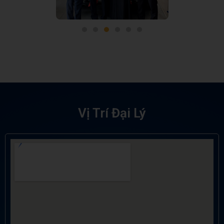
Vị Trí Đại Lý