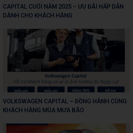
CAPITAL CUỐI NĂM 2025 – ƯU ĐÃI HẤP DẪN
DÀNH CHO KHÁCH HÀNG
VOLKSWAGEN CAPITAL – ĐỒNG HÀNH CÙNG
KHÁCH HÀNG MÙA MƯA BÃO