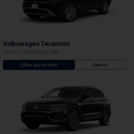
Volkswagen Teramont
Giá Từ: 1.788.000.000 VNĐ
Báo giá lăn bánh
Xem xe