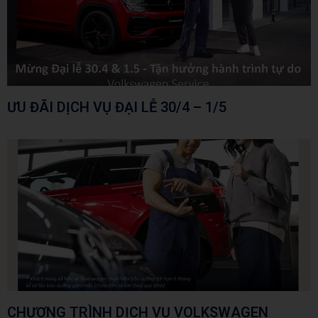
ƯU ĐÃI DỊCH VỤ ĐẠI LỄ 30/4 – 1/5
CHƯƠNG TRÌNH DỊCH VỤ VOLKSWAGEN