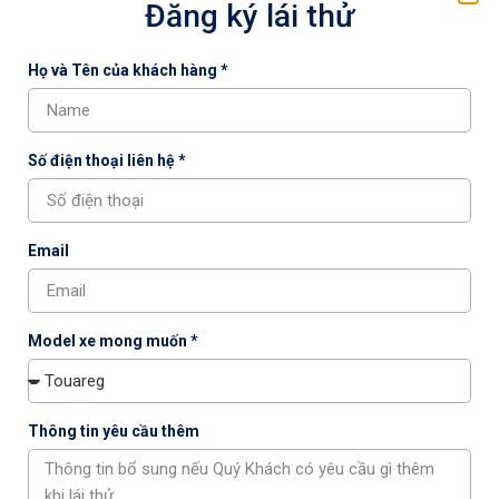
Đăng ký lái thử
Họ và Tên của khách hàng *
Giới thiệu
Tìm hiểu thêm
Số điện thoại liên hệ *
Email
Model xe mong muốn *
Thông tin yêu cầu thêm