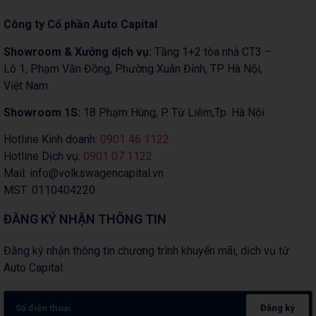
Công ty Cổ phần Auto Capital
Showroom & Xưởng dịch vụ:
Tầng 1+2 tòa nhà CT3 –
Lô 1, Phạm Văn Đồng, Phường Xuân Đỉnh, TP Hà Nội,
Việt Nam.
Showroom 1S:
18 Phạm Hùng, P. Từ Liêm,Tp. Hà Nội
Hotline Kinh doanh:
0901 46 1122
Hotline Dịch vụ:
0901 07 1122
Mail: info@volkswagencapital.vn
MST: 0110404220
ĐĂNG KÝ NHẬN THÔNG TIN
Đăng ký nhận thông tin chương trình khuyến mãi, dịch vụ từ
Auto Capital
Đăng ký