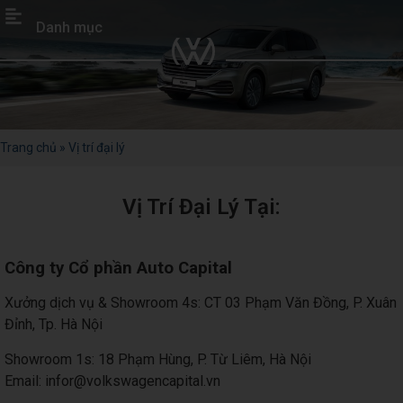
Danh mục
Trang chủ
»
Vị trí đại lý
Vị Trí Đại Lý Tại:
Công ty Cổ phần Auto Capital
Xưởng dịch vụ & Showroom 4s: CT 03 Phạm Văn Đồng, P. Xuân
Đỉnh, Tp. Hà Nội
Showroom 1s: 18 Phạm Hùng, P. Từ Liêm, Hà Nội
Email: infor@volkswagencapital.vn