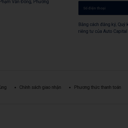
, Phạm Văn Đồng, Phường
Bằng cách đăng ký, Quý k
riêng tư của Auto Capital
dùng
Chính sách giao nhận
Phương thức thanh toán