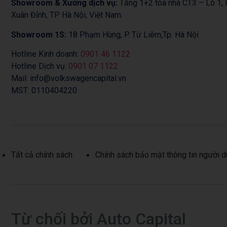
Showroom & Xưởng dịch vụ:
Tầng 1+2 tòa nhà CT3 – Lô 1
Xuân Đỉnh, TP Hà Nội, Việt Nam.
Showroom 1S:
18 Phạm Hùng, P. Từ Liêm,Tp. Hà Nội
Hotline Kinh doanh:
0901 46 1122
Hotline Dịch vụ:
0901 07 1122
Mail: info@volkswagencapital.vn
MST: 0110404220
Tất cả chính sách
Chính sách bảo mật thông tin người 
Từ chối bởi Auto Capital