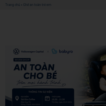
Trang chủ
»
Ghế an toàn trẻ em