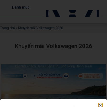
Danh mục
Trang chủ
»
Khuyến mãi Volkswagen 2026
Khuyến mãi Volkswagen 2026