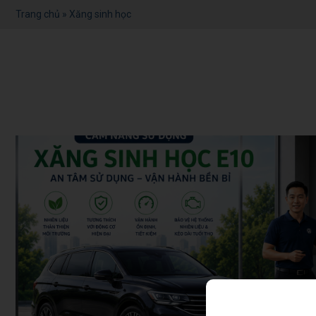
Trang chủ
»
Xăng sinh học