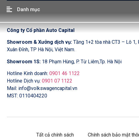
Danh mục
Công ty Cổ phần Auto Capital
Showroom & Xưởng dịch vụ:
Tầng 1+2 tòa nhà CT3 – Lô 1
Xuân Đỉnh, TP Hà Nội, Việt Nam.
Showroom 1S:
18 Phạm Hùng, P. Từ Liêm,Tp. Hà Nội
Hotline Kinh doanh:
0901 46 1122
Hotline Dịch vụ:
0901 07 1122
Mail: info@volkswagencapital.vn
MST: 0110404220
Tất cả chính sách
Chính sách bảo mật thô