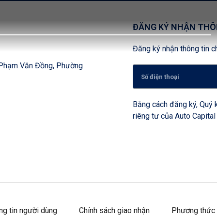
ĐĂNG KÝ NHẬN THÔ
Đăng ký nhận thông tin ch
, Phạm Văn Đồng, Phường
Bằng cách đăng ký, Quý k
riêng tư của Auto Capital
ng tin người dùng
Chính sách giao nhận
Phương thức 