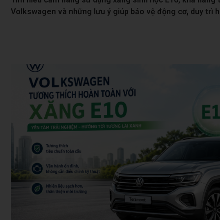
Volkswagen và những lưu ý giúp bảo vệ động cơ, duy trì hi