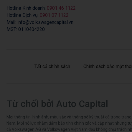
Hotline Kinh doanh:
0901 46 1122
Hotline Dịch vụ:
0901 07 1122
Mail: info@volkswagencapital.vn
MST: 0110404220
Tất cả chính sách
Chính sách bảo mật thô
Từ chối bởi Auto Capital
Mọi thông tin, hình ảnh, màu sắc và thông số kỹ thuật có trong tra
Nam. Mọi nỗ lực nhằm đảm bảo tính chính xác và cập nhật nhưng tuyệ
cả Volkswagen AG và Volkswagen Việt Nam đều không chịu trách nhiệm