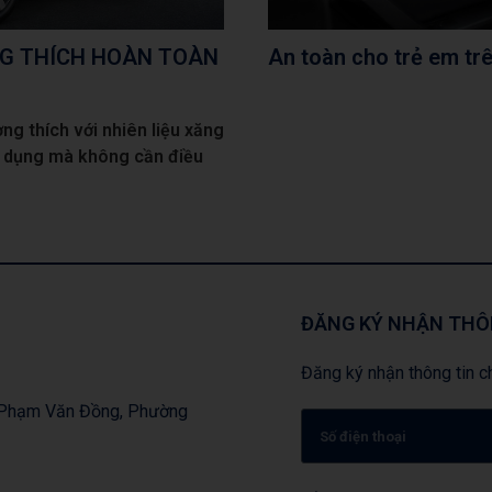
G THÍCH HOÀN TOÀN
An toàn cho trẻ em tr
g thích với nhiên liệu xăng
ử dụng mà không cần điều
ĐĂNG KÝ NHẬN THÔ
Đăng ký nhận thông tin ch
, Phạm Văn Đồng, Phường