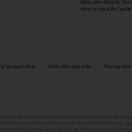
Bằng cách đăng ký, Quý k
riêng tư của Auto Capital
ng tin người dùng
Chính sách giao nhận
Phương thức 
ng website này được trình bày dưới hình thức tham khảo, hướng dẫn chu
t đối không phải hoàn toàn không có lỗi. Trong một số trường hợp, các
 cho bất kỳ thiệt hại nào từ việc truy cập hoặc sử dụng trang web này