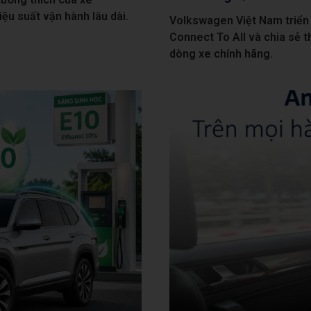
ệu suất vận hành lâu dài.
Volkswagen Việt Nam triển 
Connect To All và chia sẻ t
dòng xe chính hãng.