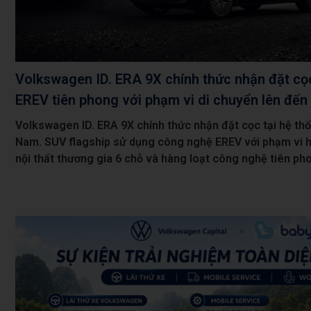
Volkswagen ID. ERA 9X chính thức nhận đặt cọ
EREV tiên phong với phạm vi di chuyển lên đến
Volkswagen ID. ERA 9X chính thức nhận đặt cọc tại hệ th
Nam. SUV flagship sử dụng công nghệ EREV với phạm vi h
nội thất thương gia 6 chỗ và hàng loạt công nghệ tiên ph