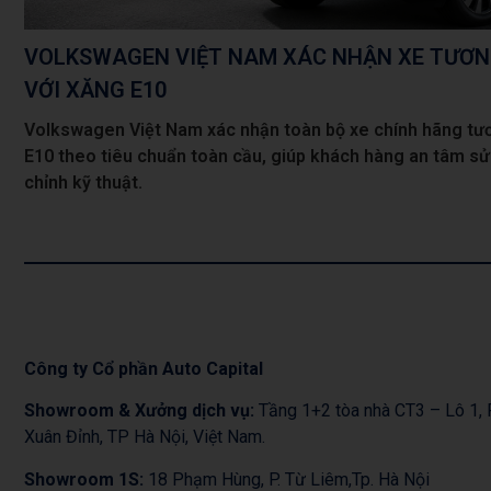
VOLKSWAGEN VIỆT NAM XÁC NHẬN XE TƯƠN
VỚI XĂNG E10
Volkswagen Việt Nam xác nhận toàn bộ xe chính hãng tươn
E10 theo tiêu chuẩn toàn cầu, giúp khách hàng an tâm s
chỉnh kỹ thuật.
Công ty Cổ phần Auto Capital
Showroom & Xưởng dịch vụ:
Tầng 1+2 tòa nhà CT3 – Lô 1
Xuân Đỉnh, TP Hà Nội, Việt Nam.
Showroom 1S:
18 Phạm Hùng, P. Từ Liêm,Tp. Hà Nội