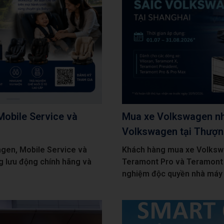
 Mobile Service và
Mua xe Volkswagen nh
Volkswagen tại Thượn
agen, Mobile Service và
Khách hàng mua xe Volkswa
g lưu động chính hãng và
Teramont Pro và Teramont 
nghiệm độc quyền nhà máy 