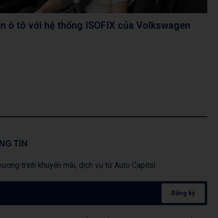
ên ô tô với hệ thống ISOFIX của Volkswagen
NG TIN
ương trình khuyến mãi, dịch vụ từ Auto Capital
Đăng ký