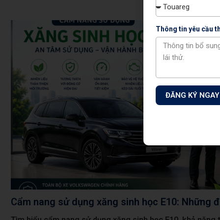
Thông tin yêu cầu 
ĐĂNG KÝ NGAY
Cẩm nang sử dụng xăng sinh học E10: Những đi
Tìm hiểu cẩm nang sử dụng xăng sinh học E10, khả năng 