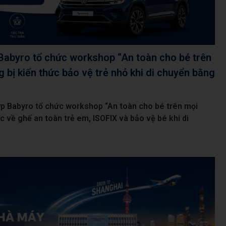
Babyro tổ chức workshop “An toàn cho bé trên
g bị kiến thức bảo vệ trẻ nhỏ khi di chuyển bằng
p Babyro tổ chức workshop “An toàn cho bé trên mọi
ức về ghế an toàn trẻ em, ISOFIX và bảo vệ bé khi di