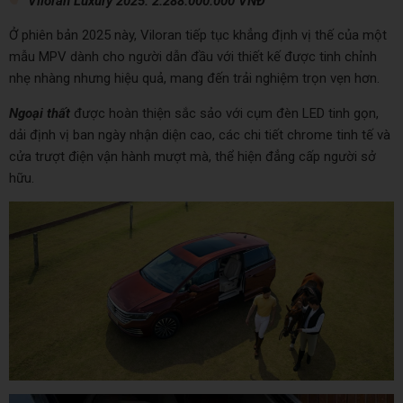
Viloran Luxury 2025: 2.288.000.000 VNĐ
Ở phiên bản 2025 này, Viloran tiếp tục khẳng định vị thế của một
mẫu MPV dành cho người dẫn đầu với thiết kế được tinh chỉnh
nhẹ nhàng nhưng hiệu quả, mang đến trải nghiệm trọn vẹn hơn.
Ngoại thất
được hoàn thiện sắc sảo với cụm đèn LED tinh gọn,
dải định vị ban ngày nhận diện cao, các chi tiết chrome tinh tế và
cửa trượt điện vận hành mượt mà, thể hiện đẳng cấp người sở
hữu.