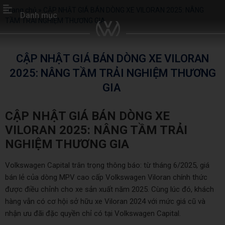
Trang chủ
»
CẬP NHẬT GIÁ BÁN DÒNG XE VILORAN 2025: NÂNG
Danh mục
TẦM TRẢI NGHIỆM THƯƠNG GIA
CẬP NHẬT GIÁ BÁN DÒNG XE VILORAN
2025: NÂNG TẦM TRẢI NGHIỆM THƯƠNG
GIA
CẬP NHẬT GIÁ BÁN DÒNG XE
VILORAN 2025: NÂNG TẦM TRẢI
NGHIỆM THƯƠNG GIA
Volkswagen Capital trân trọng thông báo: từ tháng 6/2025, giá
bán lẻ của dòng MPV cao cấp Volkswagen Viloran chính thức
được điều chỉnh cho xe sản xuất năm 2025. Cùng lúc đó, khách
hàng vẫn có cơ hội sở hữu xe Viloran 2024 với mức giá cũ và
nhận ưu đãi đặc quyền chỉ có tại Volkswagen Capital.