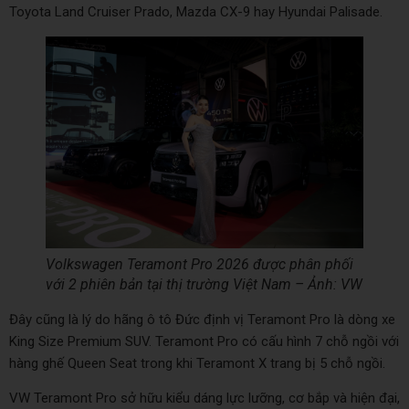
Toyota Land Cruiser Prado, Mazda CX-9 hay Hyundai Palisade.
Volkswagen Teramont Pro 2026 được phân phối
với 2 phiên bản tại thị trường Việt Nam – Ảnh: VW
Đây cũng là lý do hãng ô tô Đức định vị Teramont Pro là dòng xe
King Size Premium SUV. Teramont Pro có cấu hình 7 chỗ ngồi với
hàng ghế Queen Seat trong khi Teramont X trang bị 5 chỗ ngồi.
VW Teramont Pro sở hữu kiểu dáng lực lưỡng, cơ bắp và hiện đại,