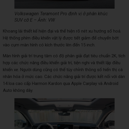
Volkswagen Teramont Pro định vị ở phân khúc
SUV cỡ E – Ảnh: VW
Khoang lái thiết kế hiện đại và thể hiện rõ nét xu hướng số hoá.
Hệ thống phím điều khiển vật lý được tiết giảm để chuyển bớt
vào cụm màn hình có kích thước lên đến 15 inch.
Màn hình giải trí trung tâm có độ phân giải đạt tiêu chuẩn 2K, tích
hợp các chức năng điều khiển giải trí, tiện nghi và thiết lập điều
khiển xe. Người dùng cũng có thể tùy chỉnh thông số hiển thị cá
nhân hóa ở mức cao. Các chức năng giải trí được kết nối với dàn
14 loa cao cấp Harmon Kardon qua Apple Carplay và Android
Auto không dây.