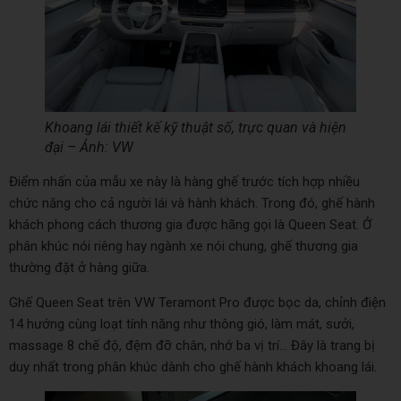
Khoang lái thiết kế kỹ thuật số, trực quan và hiện
đại – Ảnh: VW
Điểm nhấn của mẫu xe này là hàng ghế trước tích hợp nhiều
chức năng cho cả người lái và hành khách. Trong đó, ghế hành
khách phong cách thương gia được hãng gọi là Queen Seat. Ở
phân khúc nói riêng hay ngành xe nói chung, ghế thương gia
thường đặt ở hàng giữa.
Ghế Queen Seat trên VW Teramont Pro được bọc da, chỉnh điện
14 hướng cùng loạt tính năng như thông gió, làm mát, sưởi,
massage 8 chế độ, đệm đỡ chân, nhớ ba vị trí… Đây là trang bị
duy nhất trong phân khúc dành cho ghế hành khách khoang lái.