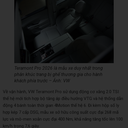
Teramont Pro 2026 là mẫu xe duy nhất trong
phân khúc trang bị ghế thương gia cho hành
khách phía trước – Ảnh: VW
Về vận hành, VW Teramont Pro sử dụng động cơ xăng 2.0 TSI
thế hệ mới tích hợp bộ tăng áp điều hướng VTG và hệ thống dẫn
động 4 bánh toàn thời gian 4Motion thế hệ 6. Đi kèm hộp số ly
hợp kép 7 cấp DSG, mẫu xe sở hữu công suất cực đại 268 mã
lực và mô-men xoắn cực đại 400 Nm, khả năng tăng tốc lên 100
km/h trong 7,6 giây.