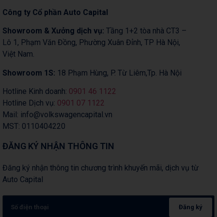
Công ty Cổ phần Auto Capital
Showroom & Xưởng dịch vụ:
Tầng 1+2 tòa nhà CT3 –
Lô 1, Phạm Văn Đồng, Phường Xuân Đỉnh, TP Hà Nội,
Việt Nam.
Showroom 1S:
18 Phạm Hùng, P. Từ Liêm,Tp. Hà Nội
Hotline Kinh doanh:
0901 46 1122
Hotline Dịch vụ:
0901 07 1122
Mail: info@volkswagencapital.vn
MST: 0110404220
ĐĂNG KÝ NHẬN THÔNG TIN
Đăng ký nhận thông tin chương trình khuyến mãi, dịch vụ từ
Auto Capital
Đăng ký