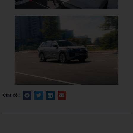
Chia sẻ :