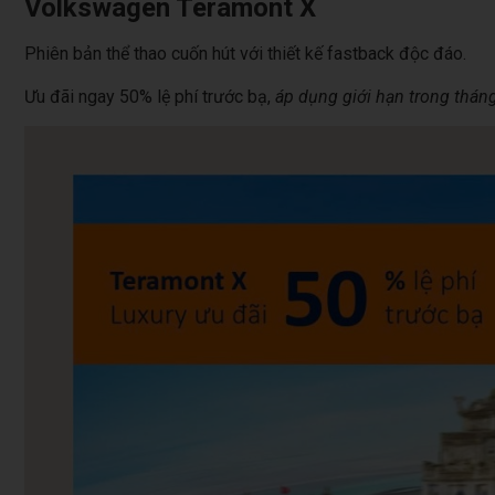
Volkswagen Teramont X
Phiên bản thể thao cuốn hút với thiết kế fastback độc đáo.
Ưu đãi ngay 50% lệ phí trước bạ,
áp dụng giới hạn trong tháng