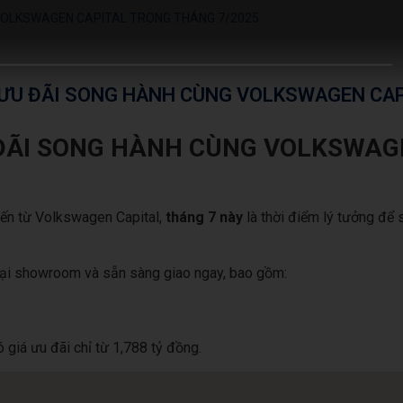
 VOLKSWAGEN CAPITAL TRONG THÁNG 7/2025
 ƯU ĐÃI SONG HÀNH CÙNG VOLKSWAGEN CAP
 ĐÃI SONG HÀNH CÙNG VOLKSWAG
đến từ Volkswagen Capital,
tháng 7 này
là thời điểm lý tưởng để
tại showroom và sẵn sàng giao ngay, bao gồm:
ó giá ưu đãi chỉ từ 1,788 tỷ đồng.