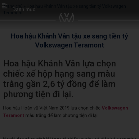
Trang chủ
»
Hoa hậu Khánh Vân tậu xe sang tiền tỷ Volkswagen
Danh mục
Teramont
Hoa hậu Khánh Vân tậu xe sang tiền tỷ
Volkswagen Teramont
Hoa hậu Khánh Vân lựa chọn
chiếc xế hộp hạng sang màu
trắng gần 2,6 tỷ đồng để làm
phương tiện đi lại.
Hoa hậu Hoàn vũ Việt Nam 2019 lựa chọn chiếc
Volkswagen
Teramont
màu trắng để làm phương tiện đi lại.