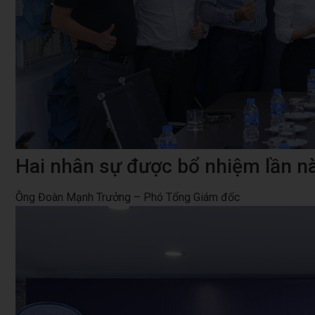
Hai nhân sự được bổ nhiệm lần n
Ông Đoàn Mạnh Trưởng – Phó Tổng Giám đốc