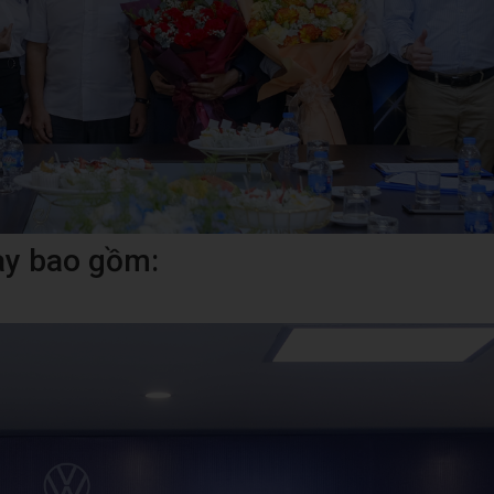
ày bao gồm: