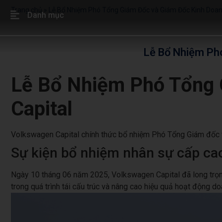
Trang chủ
»
Lễ Bổ Nhiệm Phó Tổng Giám Đốc và Giám Đốc Kinh Doan
Danh mục
Lễ Bổ Nhiệm Ph
Lễ Bổ Nhiệm Phó Tổng 
Capital
Volkswagen Capital chính thức bổ nhiệm Phó Tổng Giám đốc và
Sự kiện bổ nhiệm nhân sự cấp cao
Ngày 10 tháng 06 năm 2025, Volkswagen Capital đã long trọn
trong quá trình tái cấu trúc và nâng cao hiệu quả hoạt động do