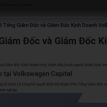
h Volkswagen Capital
ó Tổng Giám Đốc và Giám Đốc Kinh Doanh Vol
Giám Đốc và Giám Đốc K
 Giám đốc Kinh doanh mới, đánh dấu bước ngoặt chiến lược trong
 tại Volkswagen Capital
g tổ chức Lễ công bố quyết định bổ nhiệm Phó Tổng Giám đốc và
anh nghiệp.