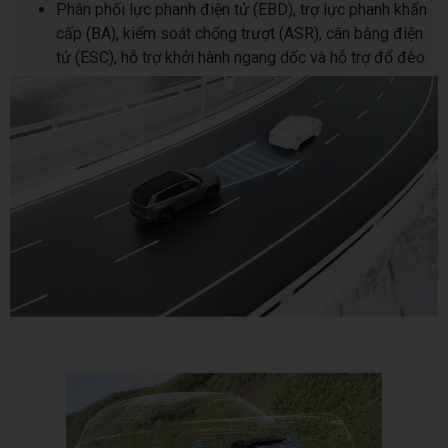
Phân phối lực phanh điện tử (EBD), trợ lực phanh khẩn
cấp (BA), kiểm soát chống trượt (ASR), cân bằng điện
tử (ESC), hỗ trợ khởi hành ngang dốc và hỗ trợ đổ đèo.