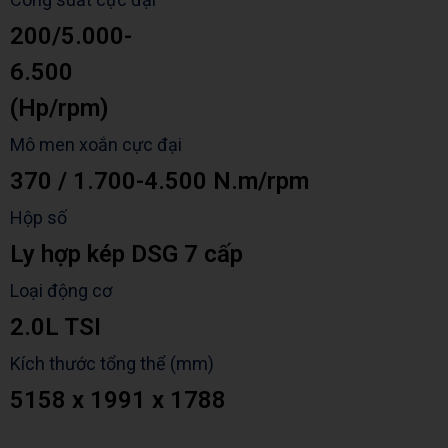
200/5.000-
6.500
(H
p/rpm
)
Mô men xoắn cực đại
370 / 1.700-4.500 N.m/rpm
Hộp số
Ly hợp kép DSG 7 cấp
Loại động cơ
2.0L TSI
Kích thước tổng thể (mm)
5158 x 1991 x 1788