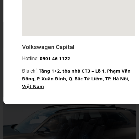
ra trải nghiệm đa dạng và tiện nghi.
Volkswagen Capital
0
901 46 1122
Hotline:
Tầng 1+2, tòa nhà CT3 – Lô 1, Phạm Văn
Địa chỉ:
Đồng, P. Xuân Đỉnh, Q. Bắc Từ Liêm, TP. Hà Nội,
Việt Nam