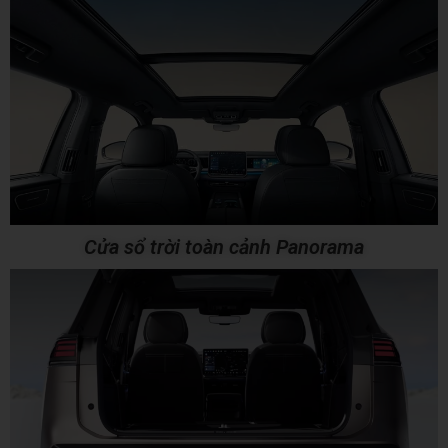
Cửa sổ trời toàn cảnh Panorama