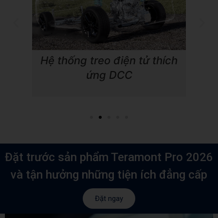
Hệ thống treo điện tử thích
Hệ dẫ
gầm
ứng DCC
Đặt trước sản phẩm Teramont Pro 2026
và tận hưởng những tiện ích đẳng cấp
Đặt ngay