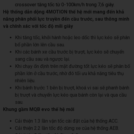
crossover tăng tốc từ 0-100km/h trong 7,6 giây.
Hệ thống dẫn dộng 4MOTION thế hệ mới mang đến khả
năng phân phối lực truyền đến cầu trước, sau thông minh
và chính xác với tốc độ mili giây
Khi tăng tốc, khởi hành hoặc leo dốc thì lực kéo sẽ phân
bổ phần lớn lên cầu sau.
Khi các bánh xe cầu trước bị trượt, lực kéo sẽ chuyển
sang cầu sau và ngược lại.
Khi chạy ổn định trên mặt đường tốt lực kéo sẽ phân bố
phần lớn ở cầu trước, nhờ đó tối ưu khả năng tiêu thụ
nhiên liệu.
Khi bánh trước 1 bên bị trượt, khoá vi sai sẽ phanh bánh
bị trượt và chuyển lực kéo qua bánh còn lại và qua cầu
sau.
Khung gầm MQB evo thế hệ mới
Cải thiện 1.3 lần vận tốc cài đặt của hệ thống ACC.
Cải thiện 2.2 lần tốc độ dừng xe của hệ thống AEB.