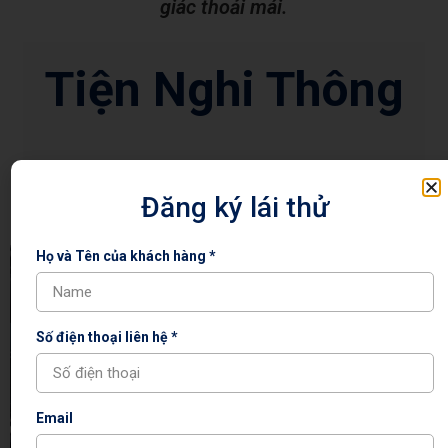
giác thoải mái.
Tiện Nghi Thông
Minh
Đăng ký lái thử
Họ và Tên của khách hàng *
Số điện thoại liên hệ *
Email