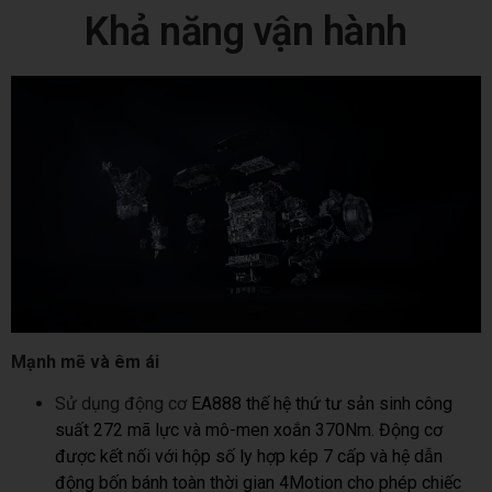
Khả năng vận hành
Mạnh mẽ và êm ái
Sử dụng động cơ
EA888 thế hệ thứ tư sản sinh công
suất 272 mã lực và mô-men xoắn 370Nm. Động cơ
được kết nối với hộp số ly hợp kép 7 cấp và hệ dẫn
động bốn bánh toàn thời gian 4Motion cho phép chiếc