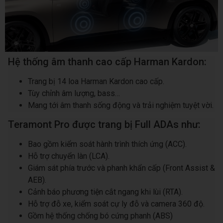
Hệ thống âm thanh cao cấp Harman Kardon:
Trang bị 14 loa Harman Kardon cao cấp.
Tùy chỉnh âm lượng, bass…
Mang tới âm thanh sống động và trải nghiệm tuyệt vời.
Teramont Pro được trang bị Full ADAs như:
Bao gồm kiểm soát hành trình thích ứng (ACC).
Hỗ trợ chuyển làn (LCA).
Giám sát phía trước và phanh khẩn cấp (Front Assist &
AEB).
Cảnh báo phương tiện cắt ngang khi lùi (RTA).
Hỗ trợ đỗ xe, kiểm soát cự ly đỗ và camera 360 độ.
Gồm hệ thống chống bó cứng phanh (ABS)