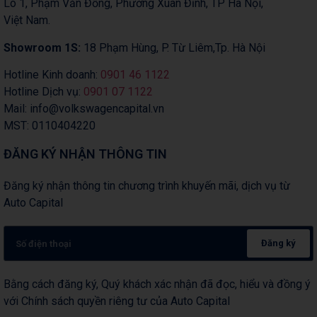
Lô 1, Phạm Văn Đồng, Phường Xuân Đỉnh, TP Hà Nội,
Việt Nam.
Showroom 1S:
18 Phạm Hùng, P. Từ Liêm,Tp. Hà Nội
Hotline Kinh doanh:
0901 46 1122
Hotline Dịch vụ:
0901 07 1122
Mail: info@volkswagencapital.vn
MST: 0110404220
ĐĂNG KÝ NHẬN THÔNG TIN
Đăng ký nhận thông tin chương trình khuyến mãi, dịch vụ từ
Auto Capital
Đăng ký
Bằng cách đăng ký, Quý khách xác nhận đã đọc, hiểu và đồng ý
với Chính sách quyền riêng tư của Auto Capital