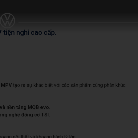
tiện nghi cao cấp.
ếc MPV
tạo ra sự khác biệt với các sản phẩm cùng phân khúc.
x và nền tảng MQB evo.
công nghệ động cơ TSI.
hoang nội thất và khoang hành lý lớn.