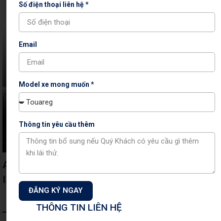
Số điện thoại liên hệ *
Email
Model xe mong muốn *
Thông tin yêu cầu thêm
An toàn cho trẻ em trên ô tô với hệ thống
ISOFIX của Volkswagen
ĐĂNG KÝ NGAY
THÔNG TIN LIÊN HỆ