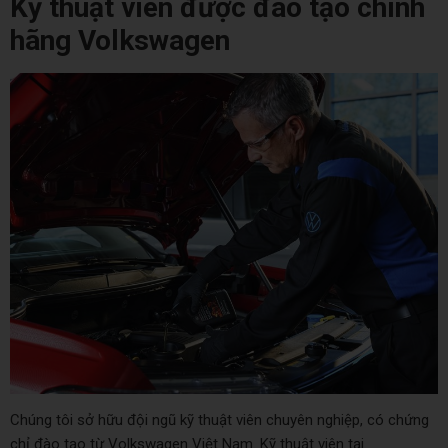
Kỹ thuật viên được đào tạo chính
hãng Volkswagen
Chúng tôi sở hữu đội ngũ kỹ thuật viên chuyên nghiệp, có chứng
chỉ đào tạo từ Volkswagen Việt Nam. Kỹ thuật viên tại