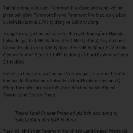
Tại thị trường Việt Nam, Teramont Pro được phân phối với hai
phiên bản gồm: Teramont Pro và Teramont Pro Max, có giá bán
dự kiến lần lượt là 2,799 tỷ đồng và 2,888 tỷ đồng.
Trong khi đó, giá bán của các đối thủ cạnh tranh gồm: Hyundai
Palisade (giá từ 1,469 tỷ đồng đến 1,589 tỷ đồng); Toyota Land
Cruiser Prado (giá từ 3,46 tỷ đồng đến 3,48 tỷ đồng), SUV thuần
điện VinFast VF 9 (giá từ 1,499 tỷ đồng) và Ford Explorer giá gần
2,1 tỷ đồng.
Xét về giá bán, mức giá bán của Volkswagen Teramont Pro đắt
hơn hai đối thủ Hyundai Palisade và Ford Explorer tới hàng tỷ
đồng. Tuy nhiên lại có lợi thế về giá bán hơn so với đối thủ
Toyota Land Cruiser Prado.
Toyota Land Cruiser Prado có giá bán dao động từ
3,46 tỷ đồng đến 3,48 tỷ đồng.
Theo đó, phiên bản Teramont Pro rẻ hơn Land Cruiser Prado tới