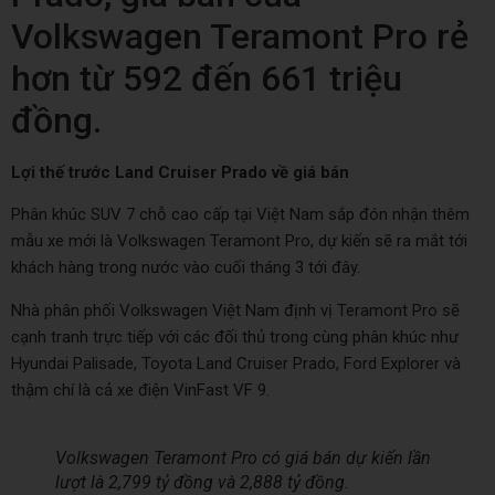
Volkswagen Teramont Pro rẻ
hơn từ 592 đến 661 triệu
đồng.
Lợi thế trước Land Cruiser Prado về giá bán
Phân khúc SUV 7 chỗ cao cấp tại Việt Nam sắp đón nhận thêm
mẫu xe mới là Volkswagen Teramont Pro, dự kiến sẽ ra mắt tới
khách hàng trong nước vào cuối tháng 3 tới đây.
Nhà phân phối Volkswagen Việt Nam định vị Teramont Pro sẽ
cạnh tranh trực tiếp với các đối thủ trong cùng phân khúc như
Hyundai Palisade, Toyota Land Cruiser Prado, Ford Explorer và
thậm chí là cả xe điện VinFast VF 9.
Volkswagen Teramont Pro có giá bán dự kiến lần
lượt là 2,799 tỷ đồng và 2,888 tỷ đồng.