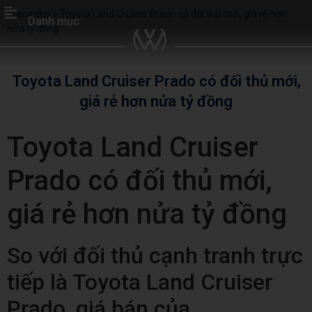
Trang chủ
»
Toyota Land Cruiser Prado có đối thủ mới, giá rẻ hơn
Danh mục
nửa tỷ đồng
Toyota Land Cruiser Prado có đối thủ mới,
giá rẻ hơn nửa tỷ đồng
Toyota Land Cruiser
Prado có đối thủ mới,
giá rẻ hơn nửa tỷ đồng
So với đối thủ cạnh tranh trực
tiếp là Toyota Land Cruiser
Prado, giá bán của