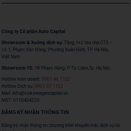
Công ty Cổ phần Auto Capital
Showroom & Xưởng dịch vụ:
Tầng 1+2 tòa nhà CT3 –
Lô 1, Phạm Văn Đồng, Phường Xuân Đỉnh, TP Hà Nội,
Việt Nam.
Showroom 1S:
18 Phạm Hùng, P. Từ Liêm,Tp. Hà Nội
Hotline Kinh doanh:
0901 46 1122
Hotline Dịch vụ:
0901 07 1122
Mail: info@volkswagencapital.vn
MST: 0110404220
ĐĂNG KÝ NHẬN THÔNG TIN
Đăng ký nhận thông tin chương trình khuyến mãi, dịch vụ từ