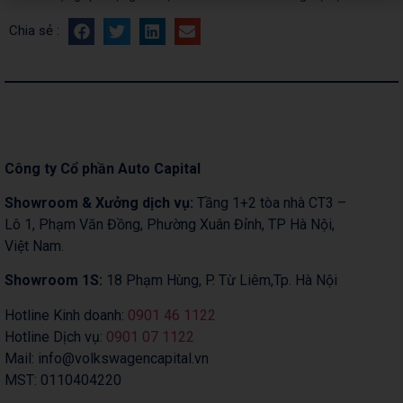
Chia sẻ :
Công ty Cổ phần Auto Capital
Showroom & Xưởng dịch vụ:
Tầng 1+2 tòa nhà CT3 –
Lô 1, Phạm Văn Đồng, Phường Xuân Đỉnh, TP Hà Nội,
Việt Nam.
Showroom 1S:
18 Phạm Hùng, P. Từ Liêm,Tp. Hà Nội
Hotline Kinh doanh:
0901 46 1122
Hotline Dịch vụ:
0901 07 1122
Mail: info@volkswagencapital.vn
MST: 0110404220