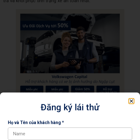
tra và khôi phục tình trạng xe an toàn nhất.
Đăng ký lái thử
Họ và Tên của khách hàng *
Ưu đãi cụ thể:
Miễn phí kiểm tra tổng quát xe