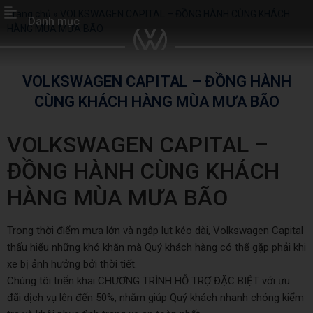
Trang chủ
»
VOLKSWAGEN CAPITAL – ĐỒNG HÀNH CÙNG KHÁCH
Danh mục
HÀNG MÙA MƯA BÃO
VOLKSWAGEN CAPITAL – ĐỒNG HÀNH
CÙNG KHÁCH HÀNG MÙA MƯA BÃO
VOLKSWAGEN CAPITAL –
ĐỒNG HÀNH CÙNG KHÁCH
HÀNG MÙA MƯA BÃO
Trong thời điểm mưa lớn và ngập lụt kéo dài, Volkswagen Capital
thấu hiểu những khó khăn mà Quý khách hàng có thể gặp phải khi
xe bị ảnh hưởng bởi thời tiết.
Chúng tôi triển khai CHƯƠNG TRÌNH HỖ TRỢ ĐẶC BIỆT với ưu
đãi dịch vụ lên đến 50%, nhằm giúp Quý khách nhanh chóng kiểm