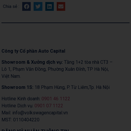
Chia sẻ :
Công ty Cổ phần Auto Capital
Showroom & Xưởng dịch vụ:
Tầng 1+2 tòa nhà CT3 –
Lô 1, Phạm Văn Đồng, Phường Xuân Đỉnh, TP Hà Nội,
Việt Nam.
Showroom 1S:
18 Phạm Hùng, P. Từ Liêm,Tp. Hà Nội
Hotline Kinh doanh:
0901 46 1122
Hotline Dịch vụ:
0901 07 1122
Mail: info@volkswagencapital.vn
MST: 0110404220