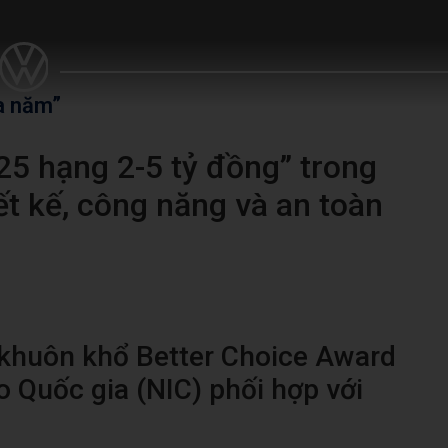
a năm”
25 hạng 2-5 tỷ đồng” trong
ết kế, công năng và an toàn
 khuôn khổ Better Choice Award
o Quốc gia (NIC) phối hợp với