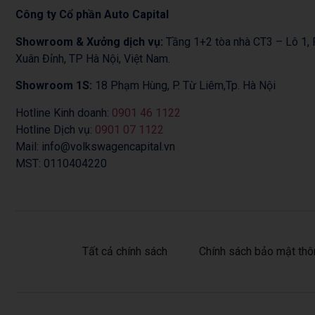
Công ty Cổ phần Auto Capital
Showroom & Xưởng dịch vụ:
Tầng 1+2 tòa nhà CT3 – Lô 1
Xuân Đỉnh, TP Hà Nội, Việt Nam.
Showroom 1S:
18 Phạm Hùng, P. Từ Liêm,Tp. Hà Nội
Hotline Kinh doanh:
0901 46 1122
Hotline Dịch vụ:
0901 07 1122
Mail: info@volkswagencapital.vn
MST: 0110404220
Tất cả chính sách
Chính sách bảo mật thô