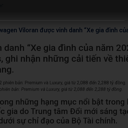
m”
wagen Viloran được vinh danh “Xe gia đình củ
 danh “Xe gia đình của năm 20
ghi nhận những cải tiến về thi
ang.
phiên bản: Premium và Luxury, giá từ 2,088 đến 2,288 tỷ đồng.
rong những hạng mục nổi bật trong
c gia do Trung tâm Đổi mới sáng tạ
ưới sự chỉ đạo của Bộ Tài chính.