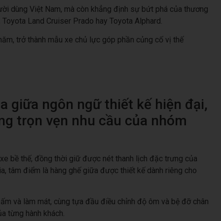
người dùng Việt Nam, mà còn khẳng định sự bứt phá của thương
 Toyota Land Cruiser Prado hay Toyota Alphard.
 năm, trở thành mẫu xe chủ lực góp phần củng cố vị thế
a giữa ngôn ngữ thiết kế hiện đại,
ứng trọn vẹn nhu cầu của nhóm
xe bề thế, đồng thời giữ được nét thanh lịch đặc trưng của
ia, tâm điểm là hàng ghế giữa được thiết kế dành riêng cho
 ấm và làm mát, cùng tựa đầu điều chỉnh độ ôm và bệ đỡ chân
của từng hành khách.