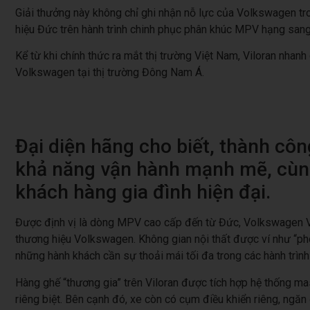
Giải thưởng này không chỉ ghi nhận nỗ lực của Volkswagen tr
hiệu Đức trên hành trình chinh phục phân khúc MPV hạng san
Kể từ khi chính thức ra mắt thị trường Việt Nam, Viloran nhan
Volkswagen tại thị trường Đông Nam Á.
Đại diện hãng cho biết, thành côn
khả năng vận hành mạnh mẽ, cùng
khách hàng gia đình hiện đại.
Được định vị là dòng MPV cao cấp đến từ Đức, Volkswagen Vilo
thương hiệu Volkswagen. Không gian nội thất được ví như “phò
những hành khách cần sự thoải mái tối đa trong các hành trình 
Hàng ghế “thương gia” trên Viloran được tích hợp hệ thống m
riêng biệt. Bên cạnh đó, xe còn có cụm điều khiển riêng, ngăn 