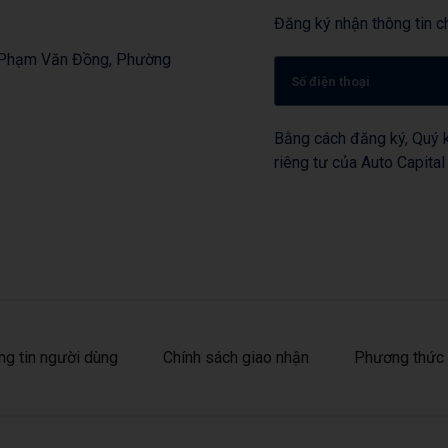
Đăng ký nhận thông tin ch
, Phạm Văn Đồng, Phường
Bằng cách đăng ký, Quý k
riêng tư của Auto Capital
ng tin người dùng
Chính sách giao nhận
Phương thức 