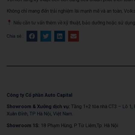
Không chỉ mang đến trải nghiệm lái mạnh mẽ và an toàn, Volk
Nếu cần tư vấn thêm về kỹ thuật, bảo dưỡng hoặc sử dụng n
Chia sẻ :
Công ty Cổ phần Auto Capital
Showroom & Xưởng dịch vụ:
Tầng 1+2 tòa nhà CT3 – Lô 1
Xuân Đỉnh, TP Hà Nội, Việt Nam.
Showroom 1S:
18 Phạm Hùng, P. Từ Liêm,Tp. Hà Nội