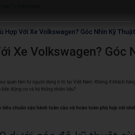
 Thuật Từ Volkswagen
ù Hợp Với Xe Volkswagen? Góc Nhìn Kỹ Thuậ
ới Xe Volkswagen? Góc N
 sự quan tâm từ người dùng ô tô tại Việt Nam. Không ít khách hàn
 bền động cơ và hệ thống nhiên liệu?
 tiêu chuẩn vận hành toàn cầu và hoàn toàn phù hợp với nhiê