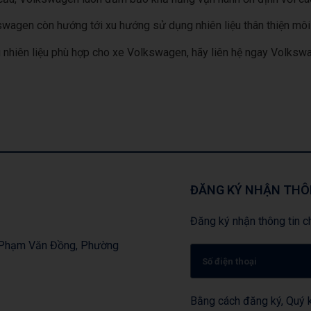
swagen còn hướng tới xu hướng sử dụng nhiên liệu thân thiện môi 
hiên liệu phù hợp cho xe Volkswagen, hãy liên hệ ngay Volkswage
ĐĂNG KÝ NHẬN THÔ
Đăng ký nhận thông tin ch
, Phạm Văn Đồng, Phường
Bằng cách đăng ký, Quý k