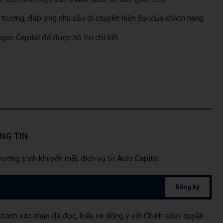
trường, đáp ứng nhu cầu di chuyển hiện đại của khách hàng.
n Capital để được hỗ trợ chi tiết.
NG TIN
ương trình khuyến mãi, dịch vụ từ Auto Capital
Đăng ký
hách xác nhận đã đọc, hiểu và đồng ý với Chính sách quyền