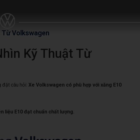
t Từ Volkswagen
hìn Kỹ Thuật Từ
g đặt câu hỏi:
Xe Volkswagen có phù hợp với xăng E10
n liệu E10 đạt chuẩn chất lượng.