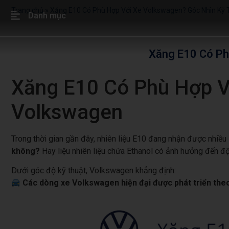
Trang chủ
»
Xăng E10 Có Phù Hợp Với Xe Volkswagen? Góc Nhìn Kỹ
Danh mục
Xăng E10 Có Ph
Xăng E10 Có Phù Hợp V
Volkswagen
Trong thời gian gần đây, nhiên liệu E10 đang nhận được nhiều
không?
Hay liệu nhiên liệu chứa Ethanol có ảnh hưởng đến độ
Dưới góc độ kỹ thuật, Volkswagen khẳng định:
Các dòng xe Volkswagen hiện đại được phát triển theo