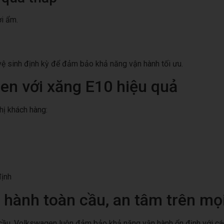
ơi ẩm.
 vệ sinh định kỳ để đảm bảo khả năng vận hành tối ưu.
en với xăng E10 hiệu quả
hị khách hàng:
định
hành toàn cầu, an tâm trên mọi
àn cầu, Volkswagen luôn đảm bảo khả năng vận hành ổn định với cá