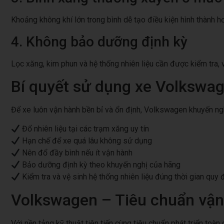
Khoảng không khí lớn trong bình dễ tạo điều kiện hình thành h
4. Không bảo dưỡng định kỳ
Lọc xăng, kim phun và hệ thống nhiên liệu cần được kiểm tra,
Bí quyết sử dụng xe Volkswag
Để xe luôn vận hành bền bỉ và ổn định, Volkswagen khuyến ng
Đổ nhiên liệu tại các trạm xăng uy tín
Hạn chế để xe quá lâu không sử dụng
Nên đổ đầy bình nếu ít vận hành
Bảo dưỡng định kỳ theo khuyến nghị của hãng
Kiểm tra và vệ sinh hệ thống nhiên liệu đúng thời gian quy 
Volkswagen – Tiêu chuẩn vận 
Với nền tảng kỹ thuật tiên tiến cùng tiêu chuẩn phát triển to