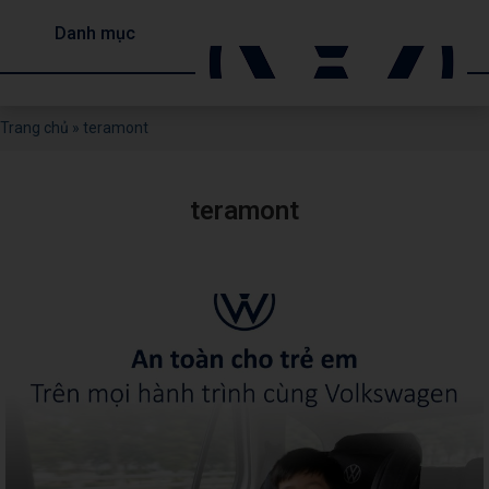
Danh mục
Trang chủ
»
teramont
teramont