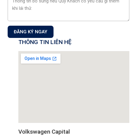
ĐĂNG KÝ NGAY
THÔNG TIN LIÊN HỆ
Chương trình khuyến mãi tháng 8 cho bộ ba SUV
Volkswagen tại Capital
Volkswagen Capital